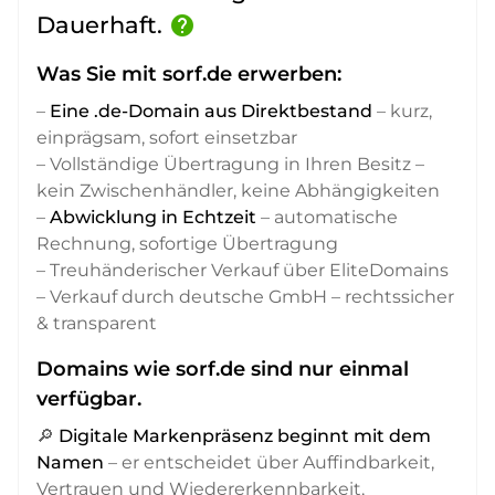
Dauerhaft.
help
Was Sie mit sorf.de erwerben:
–
Eine .de-Domain aus Direktbestand
– kurz,
einprägsam, sofort einsetzbar
– Vollständige Übertragung in Ihren Besitz –
kein Zwischenhändler, keine Abhängigkeiten
–
Abwicklung in Echtzeit
– automatische
Rechnung, sofortige Übertragung
– Treuhänderischer Verkauf über EliteDomains
– Verkauf durch deutsche GmbH – rechtssicher
& transparent
Domains wie sorf.de sind nur einmal
verfügbar.
🔎
Digitale Markenpräsenz beginnt mit dem
Namen
– er entscheidet über Auffindbarkeit,
Vertrauen und Wiedererkennbarkeit,